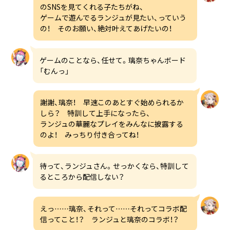
のSNSを見てくれる子たちがね、
ゲームで遊んでるランジュが見たい、っていう
の！ そのお願い、絶対叶えてあげたいの！
ゲームのことなら、任せて。璃奈ちゃんボード
「むんっ」
謝謝、璃奈！ 早速このあとすぐ始められるか
しら？ 特訓して上手になったら、
ランジュの華麗なプレイをみんなに披露する
のよ！ みっちり付き合ってね！
待って、ランジュさん。せっかくなら、特訓して
るところから配信しない？
えっ……璃奈、それって……それってコラボ配
信ってこと！？ ランジュと璃奈のコラボ！？