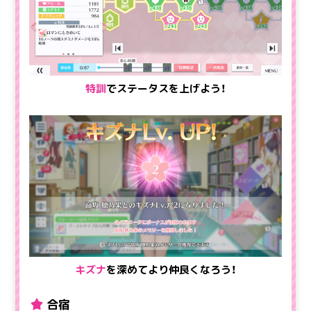
特訓
でステータスを上げよう！
キズナ
を深めてより仲良くなろう！
合宿