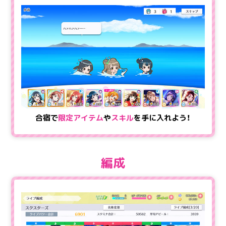
合宿で
限定アイテム
や
スキル
を手に入れよう！
編成