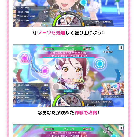
①
ノーツを処理
して盛り上げよう！
②あなたが決めた
作戦で攻略
！