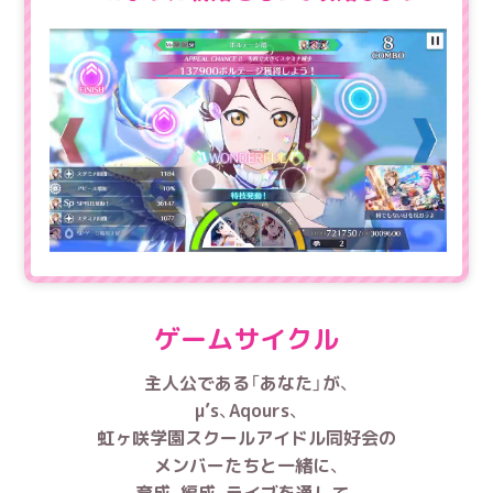
ゲームサイクル
主人公である「あなた」が、
μ’s、Aqours、
虹ヶ咲学園スクールアイドル同好会の
メンバーたちと
一緒に、
育成、編成、ライブを通して、