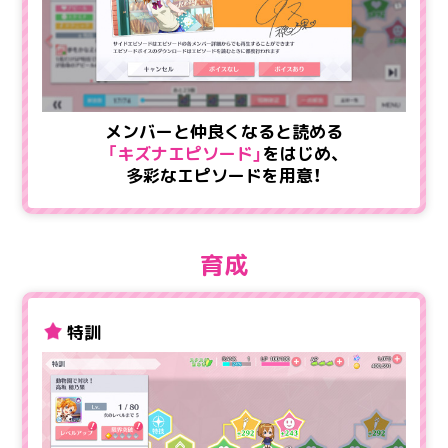
メンバーと仲良くなると読める
「キズナエピソード」
を
はじめ、
多彩なエピソードを用意！
育成
特訓