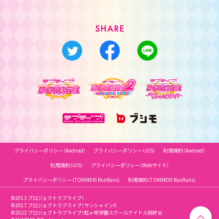
プライバシーポリシー（Android）
プライバシーポリシー（iOS）
利用規約（Android）
利用規約（iOS）
プライバシーポリシー（Webサイト）
プライバシーポリシー（TOKIMEKI RunRuns）
利用規約（TOKIMEKI RunRuns）
©2013 プロジェクトラブライブ！
©2017 プロジェクトラブライブ！サンシャイン!!
©2022 プロジェクトラブライブ！虹ヶ咲学園スクールアイドル同好会