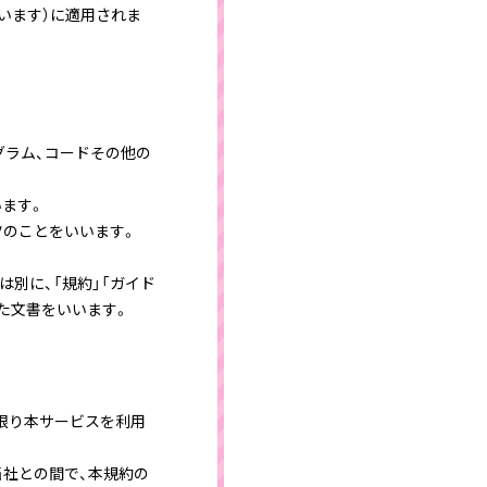
います）に適用されま
ログラム、コードその他の
います。
ツのことをいいます。
は別に、「規約」「ガイド
めた文書をいいます。
限り本サービスを利用
当社との間で、本規約の