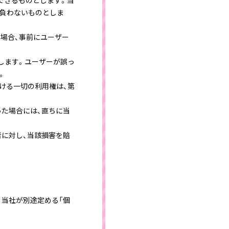
できるものとします。当
を負わないものとしま
場合、事前にユーザー
します。ユーザーが誤っ
。
ける一切の利用権は、第
った場合には、直ちに当
者に対し、当該損害を賠
、当社が別途定める「個
。