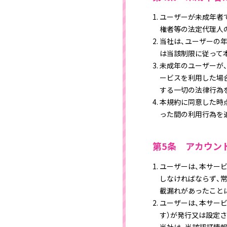
ユーザーが未成年者
権者等の法定代理人
当社は、ユーザーの
は当該制限に従って
未成年のユーザーが
ービスを利用した場
する一切の法律行為
本規約に同意した時
った間の利用行為を
第5条 アカウン
ユーザーは、本サー
しなければならず、
載漏れがあったこと
ユーザーは、本サービ
す）が発行又は設定