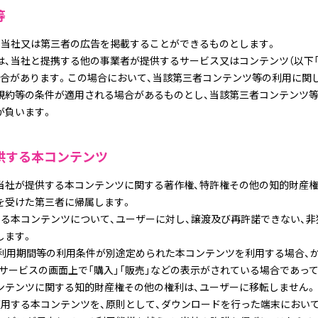
等
に当社又は第三者の広告を掲載することができるものとします。
は、当社と提携する他の事業者が提供するサービス又はコンテンツ（以下
場合があります。この場合において、当該第三者コンテンツ等の利用に関
規約等の条件が適用される場合があるものとし、当該第三者コンテンツ等
が負います。
供する本コンテンツ
当社が提供する本コンテンツに関する著作権、特許権その他の知的財産権
を受けた第三者に帰属します。
する本コンテンツについて、ユーザーに対し、譲渡及び再許諾できない、非
します。
、利用期間等の利用条件が別途定められた本コンテンツを利用する場合、
サービスの画面上で「購入」「販売」などの表示がされている場合であっ
ンテンツに関する知的財産権その他の権利は、ユーザーに移転しません。
適用する本コンテンツを、原則として、ダウンロードを行った端末におい