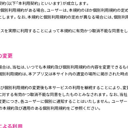
約（以下「本利用契約」といいます）が成立します。
、個別利用規約がある場合、ユーザーは、本規約のほか個別利用規約の定
とします。なお、本規約と個別利用規約の定めが異なる場合には、個別利
ビスを実際に利用することによって本規約に有効かつ取消不能な同意を
の変更
場合は、当社は、いつでも本規約及び個別利用規約の内容を変更できるも
個別利用規約は、本アプリ又は本サイト内の適宜の場所に掲示された時
及び個別利用規約の変更後も本サービスの利用を継続することにより、変
に対する有効かつ取消不能な同意をしたものとみなされます。なお、当社
変更につき、各ユーザーに個別に通知することはいたしません。ユーザー
新の本規約及び適用のある個別利用規約をご参照ください。
による利用