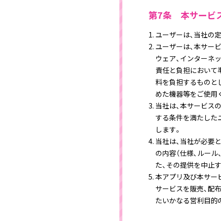
第7条 本サービ
ユーザーは、当社の
ユーザーは、本サー
ウェア、インターネッ
責任と負担において
料を負担するものと
めた機器等をご使用
当社は、本サービス
する条件を満たした
します。
当社は、当社が必要
の内容（仕様、ルール
た、その提供を中止
本アプリ及び本サー
サービスを販売、配
たいかなる営利目的