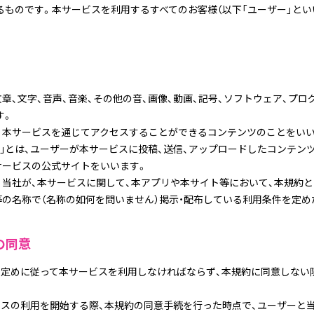
るものです。本サービスを利用するすべてのお客様（以下「ユーザー」とい
文章、文字、音声、音楽、その他の音、画像、動画、記号、ソフトウェア、プ
す。
は、本サービスを通じてアクセスすることができるコンテンツのことをい
ツ｣とは、ユーザーが本サービスに投稿、送信、アップロードしたコンテン
サービスの公式サイトをいいます。
、当社が、本サービスに関して、本アプリや本サイト等において、本規約と
等の名称で（名称の如何を問いません）掲示・配布している利用条件を定
の同意
の定めに従って本サービスを利用しなければならず、本規約に同意しない
ビスの利用を開始する際、本規約の同意手続を行った時点で、ユーザーと