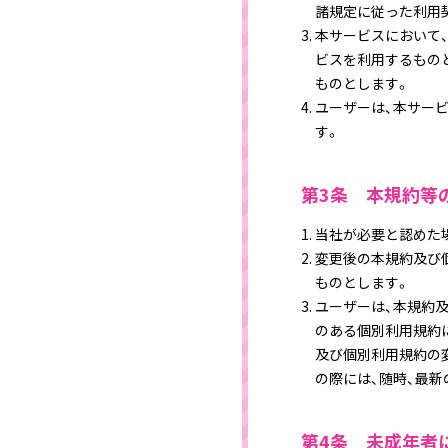
諸規定に従った利用契
本サービスにおいて
ビスを利用するもの
ものとします。
ユーザーは、本サー
す。
第3条 本規約等
当社が必要と認めた
変更後の本規約及び
ものとします。
ユーザーは、本規約
のある個別利用規約
及び個別利用規約の
の際には、随時、最
第4条 未成年者