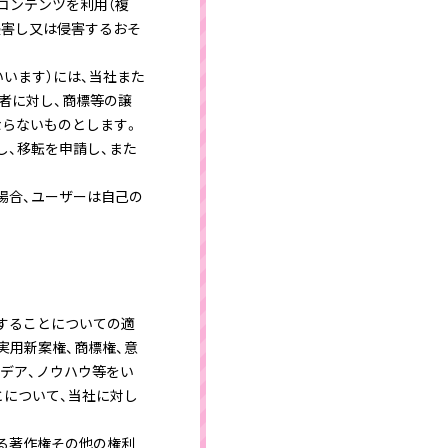
コンテンツを利用（複
侵害し又は侵害するおそ
います）には、当社また
者に対し、商標等の譲
ならないものとします。
し、移転を申請し、また
場合、ユーザーは自己の
することについての適
実用新案権、商標権、意
デア、ノウハウ等をい
とについて、当社に対し
る著作権その他の権利