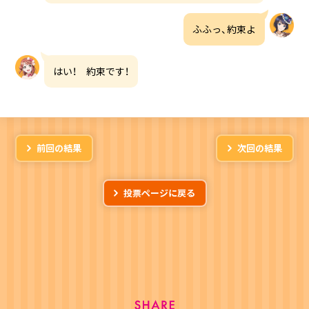
ふふっ、約束よ
はい！ 約束です！
前回の結果
次回の結果
投票ページに戻る