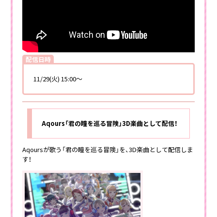
配信日時
11/29(火) 15:00～
Aqours「君の瞳を巡る冒険」3D楽曲として配信！
Aqoursが歌う「君の瞳を巡る冒険」を、3D楽曲として配信しま
す！