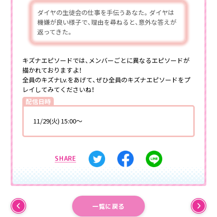
ダイヤの生徒会の仕事を手伝うあなた。ダイヤは
機嫌が良い様子で、理由を尋ねると、意外な答えが
返ってきた。
キズナエピソードでは、メンバーごとに異なるエピソードが
描かれておりますよ！
全員のキズナLv.をあげて、ぜひ全員のキズナエピソードをプ
レイしてみてくださいね！
配信日時
11/29(火) 15:00～
SHARE
一覧に戻る