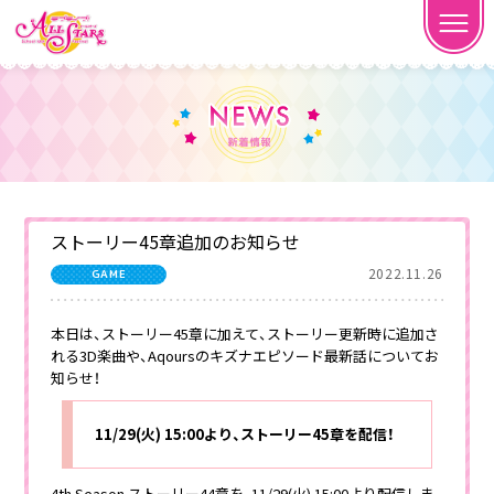
ストーリー45章追加のお知らせ
2022.11.26
GAME
本日は、ストーリー45章に加えて、ストーリー更新時に追加さ
れる3D楽曲や、Aqoursのキズナエピソード最新話についてお
知らせ！
11/29(火) 15:00より、ストーリー45章を配信！
4th Season ストーリー44章を、11/29(火) 15:00より配信しま