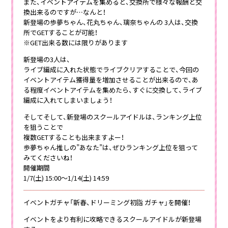
また、イベントアイテムを集めると、交換所で様々な報酬と交
換出来るのですが…なんと！
新登場の歩夢ちゃん、花丸ちゃん、璃奈ちゃんの 3人は、交換
所でGETすることが可能！
※GET出来る数には限りがあります
新登場の3人は、
ライブ編成に入れた状態でライブクリアすることで、今回の
イベントアイテム獲得量を増加させることが出来るので、あ
る程度イベントアイテムを集めたら、すぐに交換して、ライブ
編成に入れてしまいましょう！
そしてそして、新登場のスクールアイドルは、ランキング上位
を狙うことで
複数GETすることも出来ますよー！
歩夢ちゃん推しの”あなた”は、ぜひランキング上位を狙って
みてくださいね！
開催期間
1/7(土) 15:00～1/14(土) 14:59
イベントガチャ「新春、ドリーミング初詣 ガチャ」を開催！
イベントをより有利に攻略できるスクールアイドルが新登場