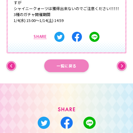
すが
シャイニークォーツは獲得出来ないのでご注意ください！！！！！
3種のガチャ開催期間
1/4(水) 15:00～1/14(土) 14:59
SHARE
一覧に戻る