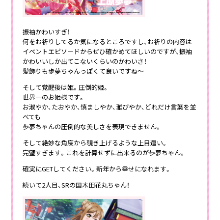
振袖かわいすぎ！
何をお祈りしてるか気になるところですし、お祈りの内容は
イベントエピソードからぜひ確かめてほしいのですが、振袖
かわいいしか出てこないくらいのかわいさ！
髪飾りも歩夢ちゃんっぽくて良いですね～
そして覚醒後は姫。圧倒的姫。
世界一のお姫様です。
お淑やか、たおやか、慎ましやか、雅びやか、どれだけ言葉を並
べても
歩夢ちゃんの圧倒的な美しさを表現できません。
そして絶妙な角度から覗き上げるような上目遣い。
完璧すぎます。これを計算せずに出来るのが歩夢ちゃん。
確実にGETしてください。新年から幸せになれます。
続いて2人目、SRの国木田花丸ちゃん！