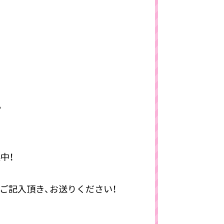
。
中！
をご記入頂き、お送りください！