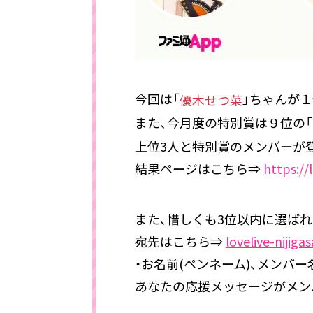
今回は「
」ちゃんが１
優木せつ菜
また、今月度の特別賞は９位の「
上位3人と特別賞のメンバーが
結果ページはこちら⇒
https://
また、惜しくも3位以内に選ば
宛先はこちら⇒
lovelive-nijig
・お名前(ペンネーム)、メンバ
あなたの応援メッセージがメン