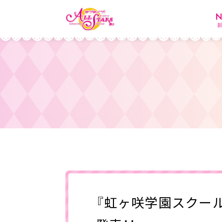
『虹ヶ咲学園スクー