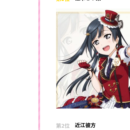
近江彼方
第2位