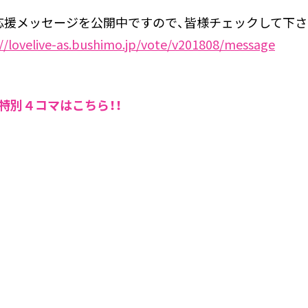
応援メッセージを公開中ですので、皆様チェックして下
://lovelive-as.bushimo.jp/vote/v201808/message
特別４コマはこちら！！