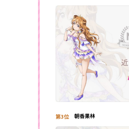
朝香果林
第3位