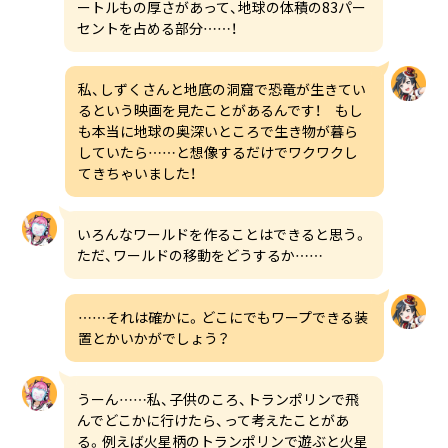
ートルもの厚さがあって、地球の体積の83パー
セントを占める部分……！
私、しずくさんと地底の洞窟で恐竜が生きてい
るという映画を見たことがあるんです！ もし
も本当に地球の奥深いところで生き物が暮ら
していたら……と想像するだけでワクワクし
てきちゃいました！
いろんなワールドを作ることはできると思う。
ただ、ワールドの移動をどうするか……
……それは確かに。どこにでもワープできる装
置とかいかがでしょう？
うーん……私、子供のころ、トランポリンで飛
んでどこかに行けたら、って考えたことがあ
る。例えば火星柄のトランポリンで遊ぶと火星