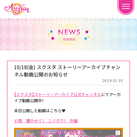
10/18(金) スクスタ ストーリーアーカイブチャン
ネル動画公開のお知らせ
2024.10.18
【スクスタ】ストーリーアーカイブ公式チャンネル
にてアーカ
イブ動画公開中！
本日公開した動画はこちら💖
37章 聞かせて！ ニジガク！ 中編