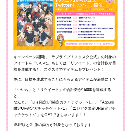
キャンペーン期間に「ラブライブ！スクスタ公式」の対象の
ツイートを「いいね」もしくは「リツイート」の合計数が目
標を達成すると、スクスタでアイテムをプレゼント！
更に、目標を達成するごとにもらえるアイテムが豪華に！？
「いいね」と「リツイート」の合計数が15000を達成する
と、
なんと、「μ‘ｓ限定UR確定ガチャチケット×1」、「Aqours
限定UR確定ガチャチケット×1」「ニジガク限定UR確定ガチ
ャチケット×1」をGETできちゃいます！！
※JP版とGL版の両方が対象となっております