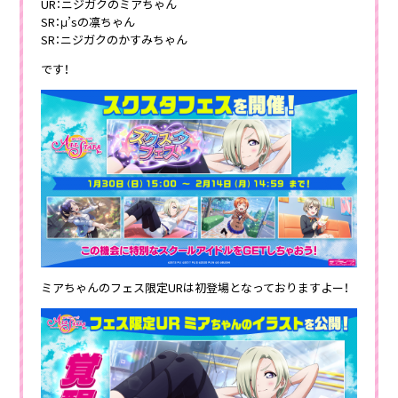
UR：ニジガクのミアちゃん
SR：μ’sの凛ちゃん
SR：ニジガクのかすみちゃん
です！
ミアちゃんのフェス限定URは初登場となっておりますよー！