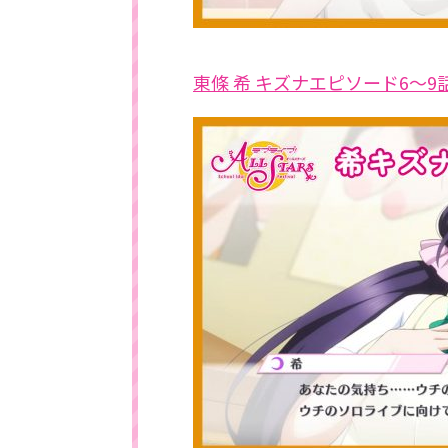
東條 希 キズナエピソード6～9