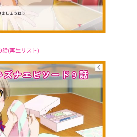
9話(再生リスト)