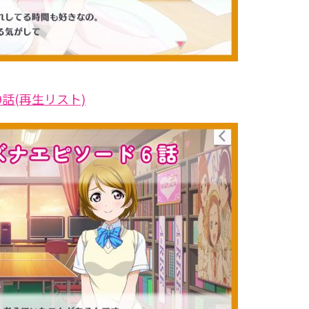
話(再生リスト)