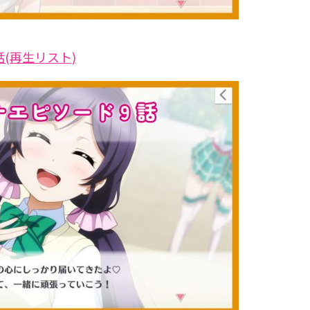
話(再生リスト)