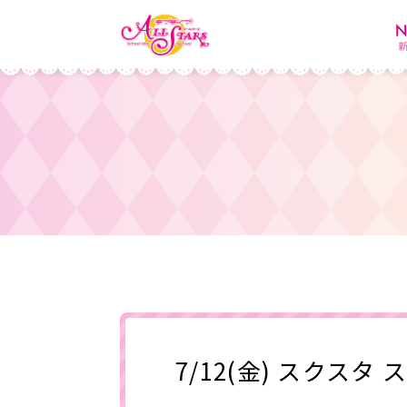
7/12(金) スク