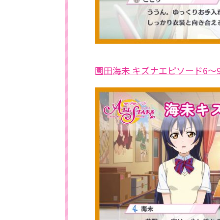
園田海未 キズナエピソード6～9