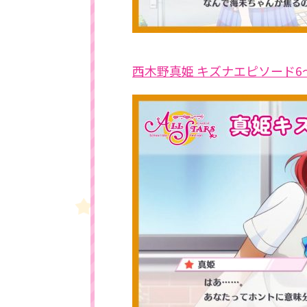
西木野真姫 キズナエピソード6～