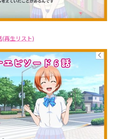
話(再生リスト)