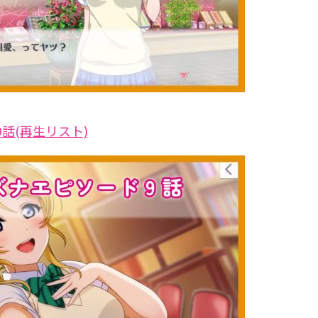
話(再生リスト)