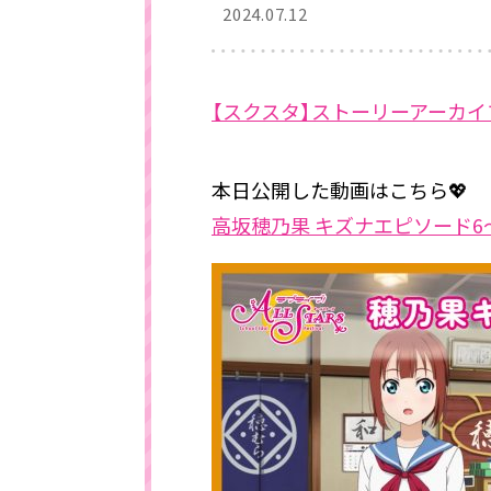
2024.07.12
【スクスタ】ストーリーアーカ
本日公開した動画はこちら💖
高坂穂乃果 キズナエピソード6～