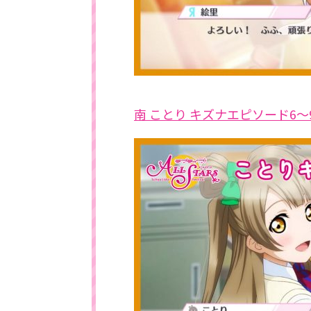
南 ことり キズナエピソード6～