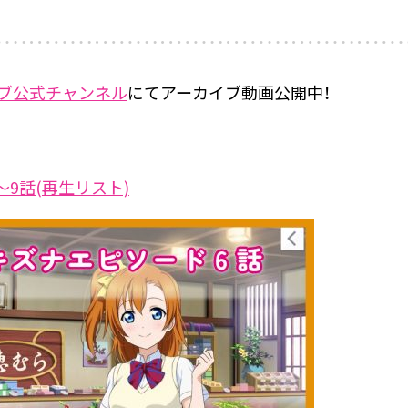
イブ公式チャンネル
にてアーカイブ動画公開中！
9話(再生リスト)