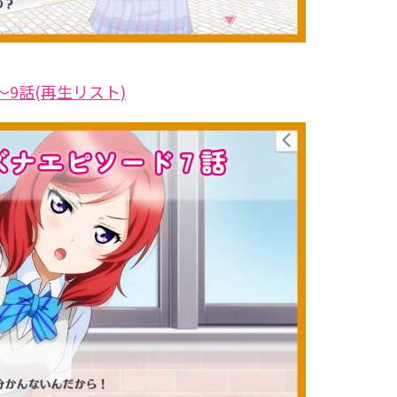
9話(再生リスト)