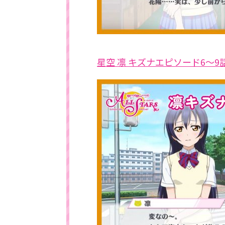
星空 凛 キズナエピソード6～9