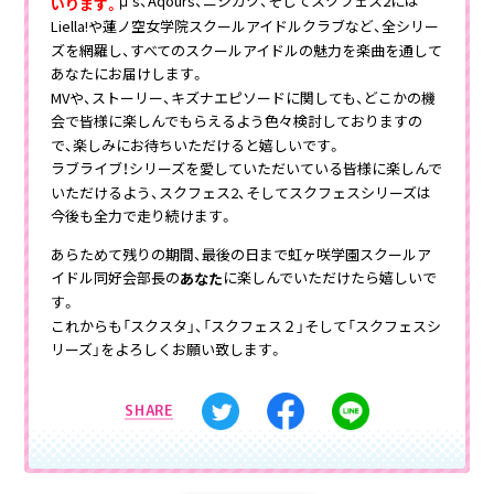
μ’s、Aqours、ニジガク、そしてスクフェス2には
いります
。
Liella!や蓮ノ空女学院スクールアイドルクラブなど、全シリー
ズを網羅し、すべてのスクールアイドルの魅力を楽曲を通して
あなたにお届けします。
MVや、ストーリー、キズナエピソードに関しても、どこかの機
会で皆様に楽しんでもらえるよう色々検討しておりますの
で、楽しみにお待ちいただけると嬉しいです。
ラブライブ！シリーズを愛していただいている皆様に楽しんで
いただけるよう、スクフェス2、そしてスクフェスシリーズは
今後も全力で走り続けます。
あらためて残りの期間、最後の日まで虹ヶ咲学園スクールア
イドル同好会部長の
に楽しんでいただけたら嬉しいで
あなた
す。
これからも「スクスタ」、「スクフェス２」そして「スクフェスシ
リーズ」をよろしくお願い致します。
SHARE