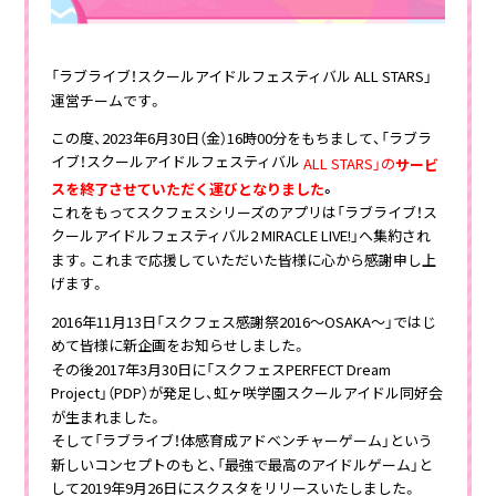
「ラブライブ！スクールアイドルフェスティバル ALL STARS」
運営チームです。
この度、2023年6月30日（金）16時00分をもちまして、「ラブラ
イブ！スクールアイドルフェスティバル
ALL STARS」の
サービ
。
スを終了させていただく運びとなりました
これをもってスクフェスシリーズのアプリは「ラブライブ！ス
クールアイドルフェスティバル2 MIRACLE LIVE!」へ集約され
ます。これまで応援していただいた皆様に心から感謝申し上
げます。
2016年11月13日「スクフェス感謝祭2016～OSAKA～」ではじ
めて皆様に新企画をお知らせしました。
その後2017年3月30日に「スクフェスPERFECT Dream
Project」（PDP）が発足し、虹ヶ咲学園スクールアイドル同好会
が生まれました。
そして「ラブライブ！体感育成アドベンチャーゲーム」という
新しいコンセプトのもと、「最強で最高のアイドルゲーム」と
して2019年9月26日にスクスタをリリースいたしました。