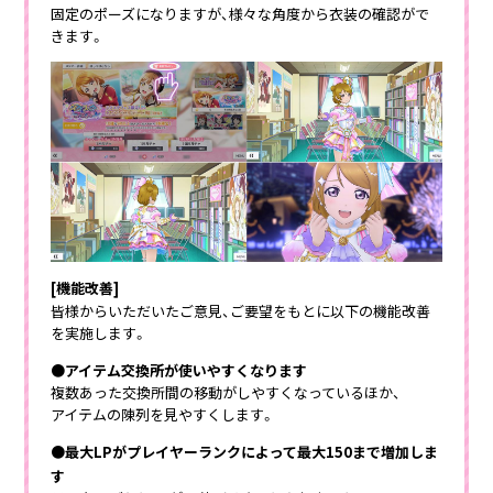
固定のポーズになりますが、様々な角度から衣装の確認がで
きます。
[機能改善]
皆様からいただいたご意見、ご要望をもとに以下の機能改善
を実施します。
●アイテム交換所が使いやすくなります
複数あった交換所間の移動がしやすくなっているほか、
アイテムの陳列を見やすくします。
●最大LPがプレイヤーランクによって最大150まで増加しま
す