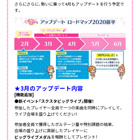
さらにさらに、勢いに乗って4月もアップデートを行う予定で
す。
★3月のアップデート内容
[機能追加]
●新イベント「スクスタビッグライブ」開催！
参加したプレイヤー全員で一つの楽曲を同時にプレイして、
ライブ会場を盛り上げてください！
参加者全員で獲得したボルテージ量や特別課題の結果、
会場の盛り上げに貢献したプレイヤーに
を報酬としてプレゼント！
ビッグライブメダル