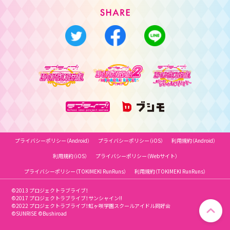
プライバシーポリシー（Android）
プライバシーポリシー（iOS）
利用規約（Android）
利用規約（iOS）
プライバシーポリシー（Webサイト）
プライバシーポリシー（TOKIMEKI RunRuns）
利用規約（TOKIMEKI RunRuns）
©2013 プロジェクトラブライブ！
©2017 プロジェクトラブライブ！サンシャイン!!
©2022 プロジェクトラブライブ！虹ヶ咲学園スクールアイドル同好会
©SUNRISE ©Bushiroad