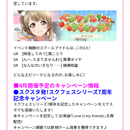
定しています。
イベント報酬のスクールアイドルは、この3人！
UR [味見してみて] 南ことり
SR [ん～、たまりませんわ！] 黒澤ダイヤ
SR [なんなのいきなり……] 絢瀬絵里
どんなエピソードになるのか、お楽しみに！
■4月開催予定のキャンペーン情報
●スクスタ発！スクフェスシリーズ7周年
記念キャンペーン
スクフェスシリーズ7周年を記念したキャンペーンをスクス
タでも実施いたします！
本キャンペーンを記念して2D楽曲「Love U my friends」を再
配信！
キャンペーン課題では新規ホーム背景を獲得できます♪