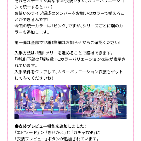
それぞれテーマが異なるUR衣装ですが、カラーバリエーショ
ンで統一すると・・・？
お使いのライブ編成のメンバーをお揃いのカラーで揃えるこ
とができるんです！
今回の統一カラーは「ピンク」ですが、シリーズごとに別のカ
ラーも追加します。
第一弾は全部で18着！詳細はお知らせからご確認ください！
入手方法は、特訓ツリーを進めることで獲得できます。
「特訓」下部の「解放数」にカラーバリエーション衣装が表示さ
れています。
入手条件をクリアして、カラーバリエーション衣装もゲット
してみてくださいね！
●衣装プレビュー機能を追加しました！
「エピソード」 ＞ 「きせかえ」と 「ガチャTOP」に
「衣装プレビュー」ボタンが追加されています。