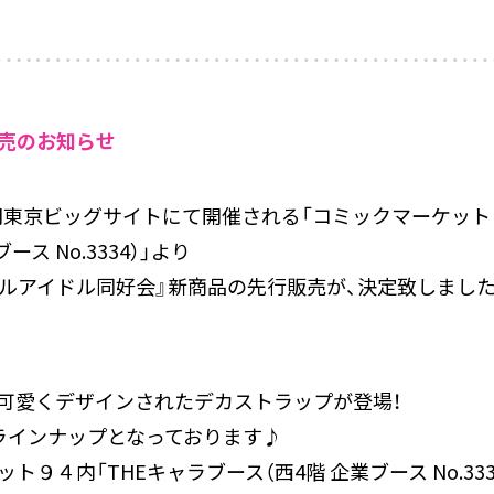
売のお知らせ
3日間東京ビッグサイトにて開催される「コミックマーケット
ス No.3334）」より
ルアイドル同好会』新商品の先行販売が、決定致しました
可愛くデザインされたデカストラップが登場！
ラインナップとなっております♪
９４内「THEキャラブース（西4階 企業ブース No.33