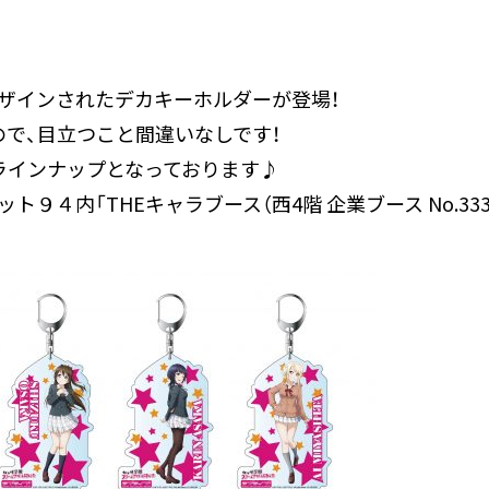
ザインされたデカキーホルダーが登場！
ので、目立つこと間違いなしです！
ラインナップとなっております♪
９４内「THEキャラブース（西4階 企業ブース No.33