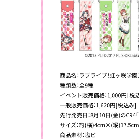
商品名：ラブライブ！虹ヶ咲学
種類数：全9種
イベント販売価格：1,000円［
一般販売価格：1,620円[税込み]
先行発売日：8月10日(金)のC94
サイズ：約(横)4cm×(縦)17.5cm
商品素材：塩ビ