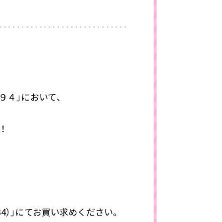
９４」において、
！
34）」にてお買い求めください。