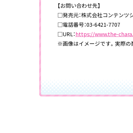
【お問い合わせ先】
□発売元：株式会社コンテンツ
□電話番号：03-6421-7707
□URL：
https://www.the-chara
※画像はイメージです。実際の