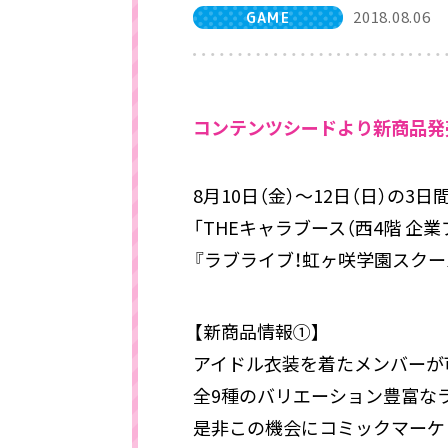
2018.08.06
GAME
コンテンツシードより新商品発
8月10日（金）～12日（日）の
「THEキャラブース（西4階 企業ブー
『ラブライブ！虹ヶ咲学園スクー
【新商品情報①】
アイドル衣装を着たメンバーが
全9種のバリエーション豊富な
是非この機会にコミックマーケット