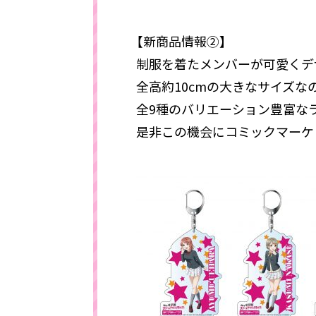
【新商品情報②】
制服を着たメンバーが可愛くデ
全高約10cmの大きなサイズな
全9種のバリエーション豊富な
是非この機会にコミックマーケット