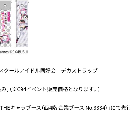
園スクールアイドル同好会 デカストラップ
税込み］（※C94イベント販売価格となります。）
「THEキャラブース（西4階 企業ブース No.3334）」にて