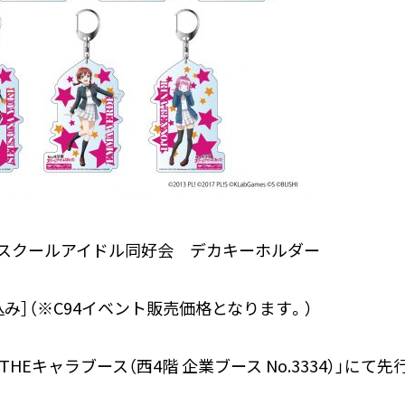
園スクールアイドル同好会 デカキーホルダー
税込み］（※C94イベント販売価格となります。）
「THEキャラブース（西4階 企業ブース No.3334）」にて