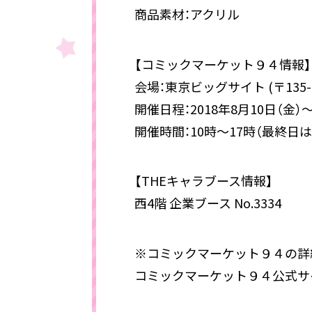
商品素材：アクリル
【コミックマーケット９４情報】
会場：東京ビッグサイト (〒135-0
開催日程：2018年8月10日（金）～
開催時間：10時～17時（最終日は
【THEキャラブース情報】
西4階 企業ブース No.3334
※コミックマーケット９４の詳
コミックマーケット９４公式サ